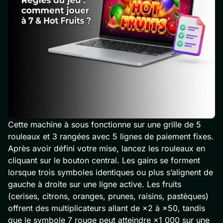
Cette machine à sous fonctionne sur une grille de 5
rouleaux et 3 rangées avec 5 lignes de paiement fixes.
Après avoir défini votre mise, lancez les rouleaux en
cliquant sur le bouton central. Les gains se forment
lorsque trois symboles identiques ou plus s’alignent de
gauche à droite sur une ligne active. Les fruits
(cerises, citrons, oranges, prunes, raisins, pastèques)
offrent des multiplicateurs allant de ×2 à ×50, tandis
que le symbole 7 rouge peut atteindre ×1 000 sur une