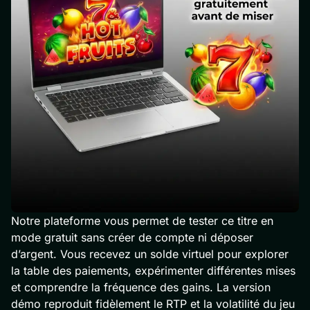
Notre plateforme vous permet de tester ce titre en
mode gratuit sans créer de compte ni déposer
d’argent. Vous recevez un solde virtuel pour explorer
la table des paiements, expérimenter différentes mises
et comprendre la fréquence des gains. La version
démo reproduit fidèlement le RTP et la volatilité du jeu