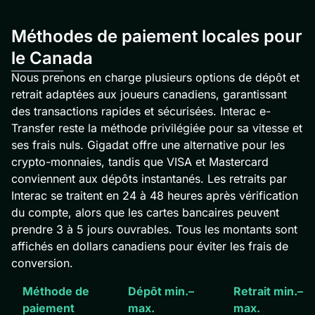
Méthodes de paiement locales pour
le Canada
Nous prenons en charge plusieurs options de dépôt et
retrait adaptées aux joueurs canadiens, garantissant
des transactions rapides et sécurisées. Interac e-
Transfer reste la méthode privilégiée pour sa vitesse et
ses frais nuls. Gigadat offre une alternative pour les
crypto-monnaies, tandis que VISA et Mastercard
conviennent aux dépôts instantanés. Les retraits par
Interac se traitent en 24 à 48 heures après vérification
du compte, alors que les cartes bancaires peuvent
prendre 3 à 5 jours ouvrables. Tous les montants sont
affichés en dollars canadiens pour éviter les frais de
conversion.
Méthode de
Dépôt min.–
Retrait min.–
paiement
max.
max.