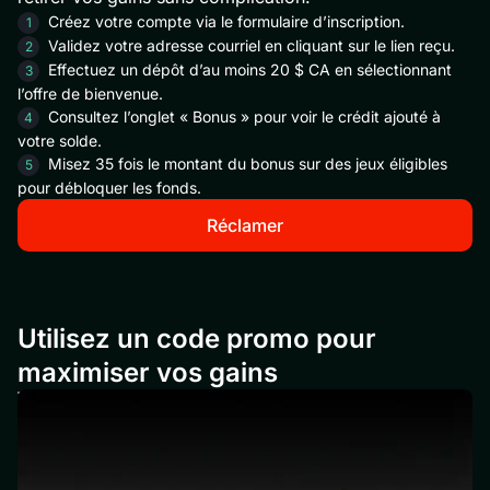
Créez votre compte via le formulaire d’inscription.
Validez votre adresse courriel en cliquant sur le lien reçu.
Effectuez un dépôt d’au moins 20 $ CA en sélectionnant
l’offre de bienvenue.
Consultez l’onglet « Bonus » pour voir le crédit ajouté à
votre solde.
Misez 35 fois le montant du bonus sur des jeux éligibles
pour débloquer les fonds.
Réclamer
Utilisez un code promo pour
maximiser vos gains