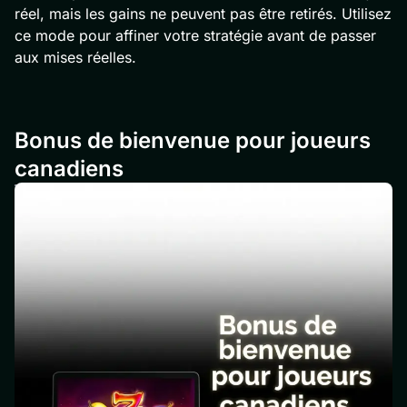
réel, mais les gains ne peuvent pas être retirés. Utilisez
ce mode pour affiner votre stratégie avant de passer
aux mises réelles.
Bonus de bienvenue pour joueurs
canadiens