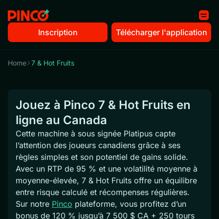
Inscription
Télécharger l'application
Home
7 & Hot Fruits
Jouez à Pinco 7 & Hot Fruits en
ligne au Canada
Cette machine à sous signée Platipus capte
l’attention des joueurs canadiens grâce à ses
règles simples et son potentiel de gains solide.
Avec un RTP de 95 % et une volatilité moyenne à
moyenne-élevée, 7 & Hot Fruits offre un équilibre
entre risque calculé et récompenses régulières.
Sur notre
Pinco
plateforme, vous profitez d’un
bonus de 120 % jusqu’à 7 500 $ CA + 250 tours