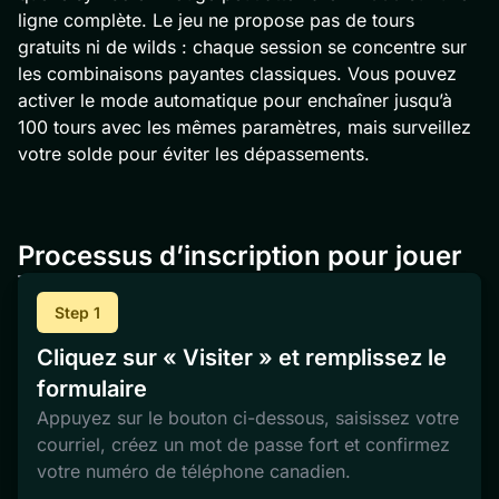
ligne complète. Le jeu ne propose pas de tours
gratuits ni de wilds : chaque session se concentre sur
les combinaisons payantes classiques. Vous pouvez
activer le mode automatique pour enchaîner jusqu’à
100 tours avec les mêmes paramètres, mais surveillez
votre solde pour éviter les dépassements.
Processus d’inscription pour jouer
Step 1
Cliquez sur « Visiter » et remplissez le
formulaire
Appuyez sur le bouton ci-dessous, saisissez votre
courriel, créez un mot de passe fort et confirmez
votre numéro de téléphone canadien.