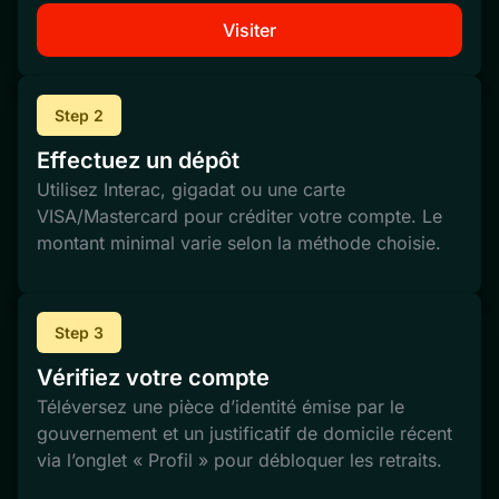
Visiter
Step 2
Effectuez un dépôt
Utilisez Interac, gigadat ou une carte
VISA/Mastercard pour créditer votre compte. Le
montant minimal varie selon la méthode choisie.
Step 3
Vérifiez votre compte
Téléversez une pièce d’identité émise par le
gouvernement et un justificatif de domicile récent
via l’onglet « Profil » pour débloquer les retraits.