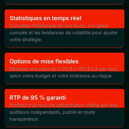
Statistiques en temps réel
Consultez l’historique de vos tours, vos gains
cumulés et les tendances de volatilité pour ajuster
votre stratégie.
Options de mise flexibles
Modulez vos paris de 0,20 $ à 100 $ CA par tour
selon votre budget et votre tolérance au risque.
RTP de 95 % garanti
Profitez d’un taux de redistribution vérifié par des
auditeurs indépendants, publié en toute
transparence.