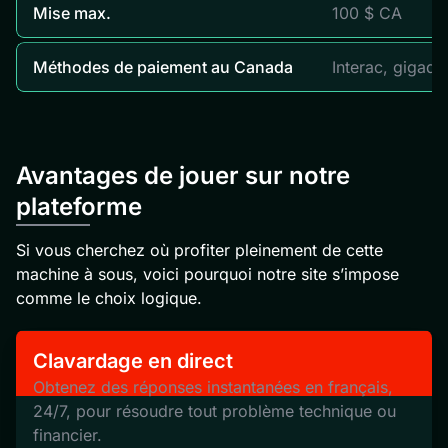
Mise max.
100 $ CA
Méthodes de paiement au Canada
Interac, gigada
Avantages de jouer sur notre
plateforme
Si vous cherchez où profiter pleinement de cette
machine à sous, voici pourquoi notre site s’impose
comme le choix logique.
Clavardage en direct
Obtenez des réponses instantanées en français,
24/7, pour résoudre tout problème technique ou
financier.