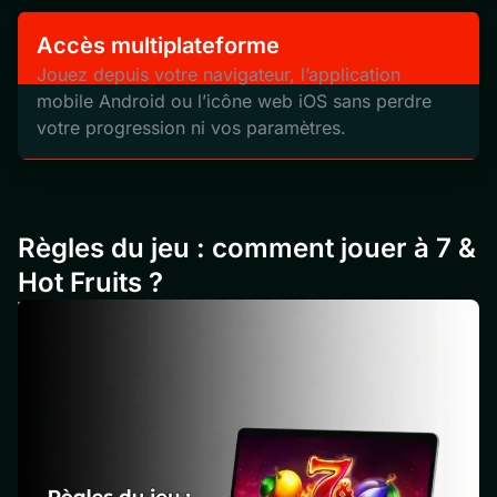
Accès multiplateforme
Jouez depuis votre navigateur, l’application
mobile Android ou l’icône web iOS sans perdre
votre progression ni vos paramètres.
Règles du jeu : comment jouer à 7 &
Hot Fruits ?